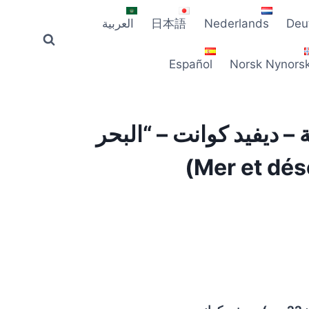
Deu
Nederlands
日本語
العربية
Español
Norsk Nynors
 – ديفيد كوانت – “البحر