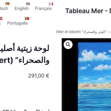
tsch
English
Français
Tableau Mer - 
k
Português
ر والصحراء” (Mer et désert)
لوحة زيتية أصلية
والصحراء” (Mer et désert)
291,00
€