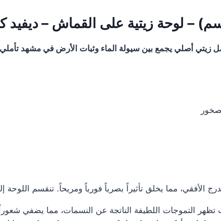
والصحراء"
(Mer
et
مل زيتي أصلي يجمع بين سيولة الماء وثبات الأرض في مشهد تأملي
désert)
صخور
رج الأفقي، مما يخلق تأثيراً بصرياً فورياً ومريحاً. تنقسم اللوحة 
تظهر التموجات اللطيفة الناتجة عن النسمات، مما يضفي شعوراً بال