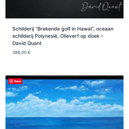
Schilderij “Brekende golf in Hawaï”, oceaan
schilderij Polynesië, Olieverf op doek –
David Quant
388,00
€
Save