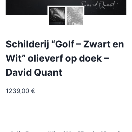
Schilderij “Golf – Zwart en
Wit” olieverf op doek –
David Quant
1239,00
€