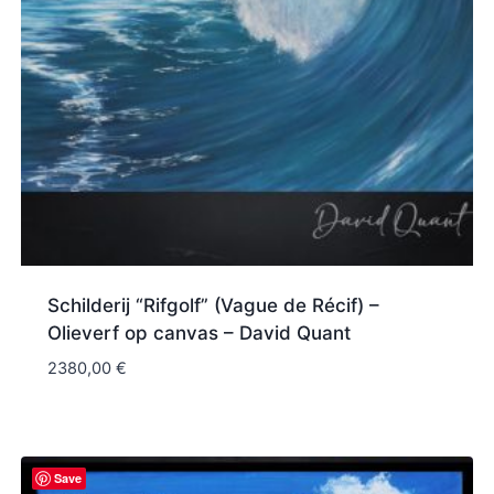
Schilderij “Rifgolf” (Vague de Récif) –
Olieverf op canvas – David Quant
2380,00
€
Save