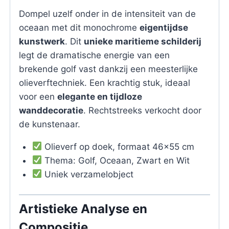
Dompel uzelf onder in de intensiteit van de
oceaan met dit monochrome
eigentijdse
kunstwerk
. Dit
unieke maritieme schilderij
legt de dramatische energie van een
brekende golf vast dankzij een meesterlijke
olieverftechniek. Een krachtig stuk, ideaal
voor een
elegante en tijdloze
wanddecoratie
. Rechtstreeks verkocht door
de kunstenaar.
Olieverf op doek, formaat 46×55 cm
Thema: Golf, Oceaan, Zwart en Wit
Uniek verzamelobject
Artistieke Analyse en
Compositie