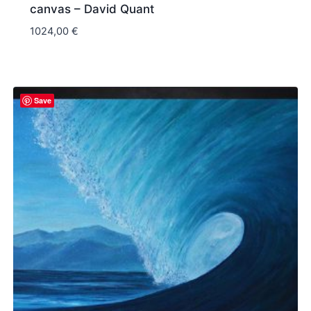
canvas – David Quant
1024,00
€
Save