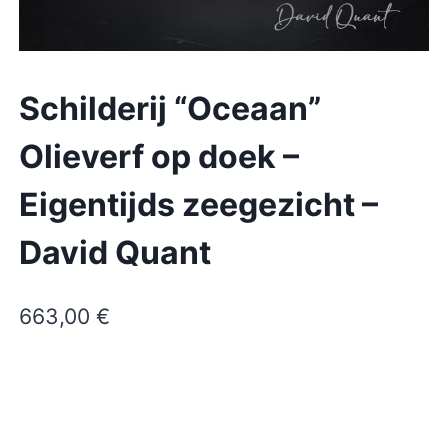
Schilderij “Oceaan”
Olieverf op doek –
Eigentijds zeegezicht –
David Quant
663,00
€