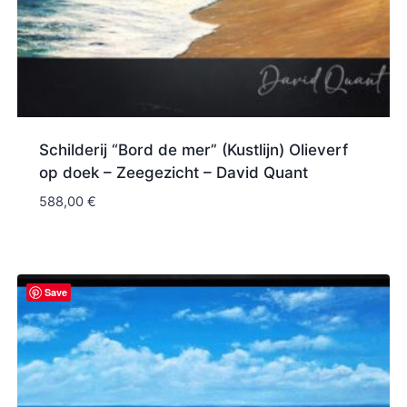
Schilderij “Bord de mer” (Kustlijn) Olieverf
op doek – Zeegezicht – David Quant
588,00
€
Save