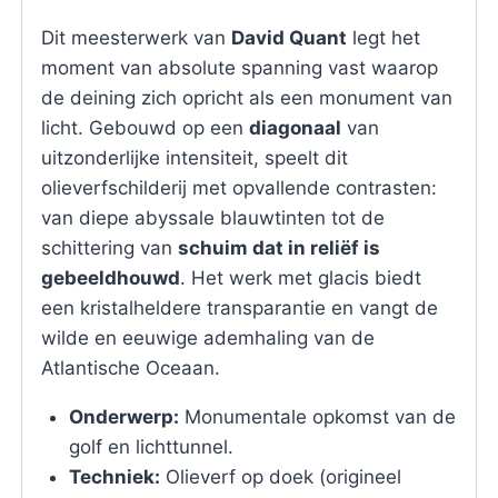
Dit meesterwerk van
David Quant
legt het
moment van absolute spanning vast waarop
de deining zich opricht als een monument van
licht. Gebouwd op een
diagonaal
van
uitzonderlijke intensiteit, speelt dit
olieverfschilderij met opvallende contrasten:
van diepe abyssale blauwtinten tot de
schittering van
schuim dat in reliëf is
gebeeldhouwd
. Het werk met glacis biedt
een kristalheldere transparantie en vangt de
wilde en eeuwige ademhaling van de
Atlantische Oceaan.
Onderwerp:
Monumentale opkomst van de
golf en lichttunnel.
Techniek:
Olieverf op doek (origineel