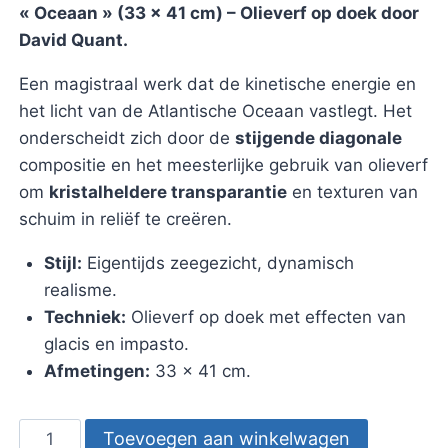
« Oceaan » (33 x 41 cm) – Olieverf op doek door
David Quant.
Een magistraal werk dat de kinetische energie en
het licht van de Atlantische Oceaan vastlegt. Het
onderscheidt zich door de
stijgende diagonale
compositie en het meesterlijke gebruik van olieverf
om
kristalheldere transparantie
en texturen van
schuim in reliëf te creëren.
Stijl:
Eigentijds zeegezicht, dynamisch
realisme.
Techniek:
Olieverf op doek met effecten van
glacis en impasto.
Afmetingen:
33 x 41 cm.
Schilderij
Toevoegen aan winkelwagen