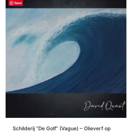
Save
Schilderij “De Golf” (Vague) – Olieverf op