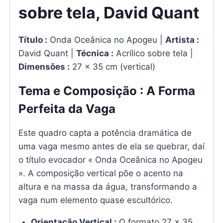
sobre tela, David Quant
Título :
Onda Oceânica no Apogeu |
Artista :
David Quant |
Técnica :
Acrílico sobre tela |
Dimensões :
27 x 35 cm (vertical)
Tema e Composição : A Forma
Perfeita da Vaga
Este quadro capta a potência dramática de
uma vaga mesmo antes de ela se quebrar, daí
o título evocador « Onda Oceânica no Apogeu
». A composição vertical põe o acento na
altura e na massa da água, transformando a
vaga num elemento quase escultórico.
Orientação Vertical :
O formato 27 x 35