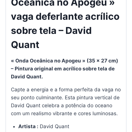
Oceânica no Apogeu »
tela
–
vaga deferlante acrílico
David
sobre tela – David
Quant
Quant
« Onda Oceânica no Apogeu » (35 x 27 cm)
– Pintura original em acrílico sobre tela de
David Quant.
Capte a energia e a forma perfeita da vaga no
seu ponto culminante. Esta pintura vertical de
David Quant celebra a potência do oceano
com um realismo vibrante e cores luminosas.
Artista :
David Quant