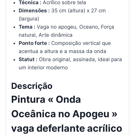
Técnica :
Acrílico sobre tela
Dimensões :
35 cm (altura) x 27 cm
(largura)
Tema :
Vaga no apogeu, Oceano, Força
natural, Arte dinâmica
Ponto forte :
Composição vertical que
acentua a altura e a massa da onda
Statut :
Obra original, assinada, ideal para
um interior moderno
Descrição
Pintura « Onda
Oceânica no Apogeu »
vaga deferlante acrílico