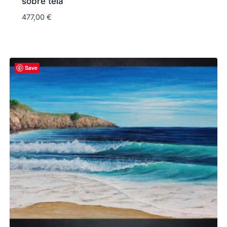
sobre tela
477,00
€
Save