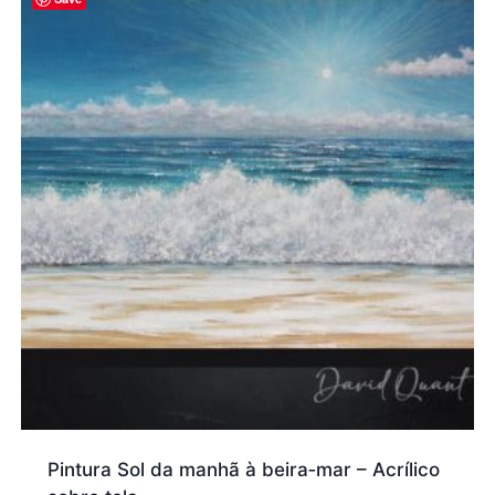
Pintura Sol da manhã à beira‑mar – Acrílico