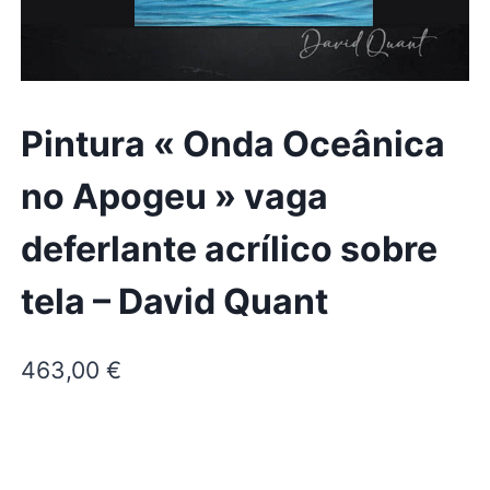
Pintura « Onda Oceânica
no Apogeu » vaga
deferlante acrílico sobre
tela – David Quant
463,00
€