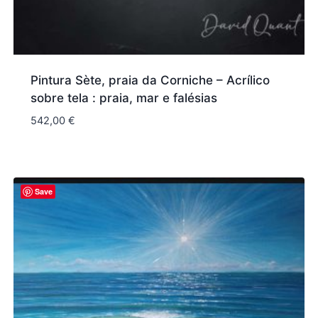
Pintura Sète, praia da Corniche – Acrílico
sobre tela : praia, mar e falésias
542,00
€
Save