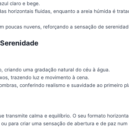
zul claro e bege.
s horizontais fluidas, enquanto a areia húmida é trat
om poucas nuvens, reforçando a sensação de serenidad
 Serenidade
, criando uma gradação natural do céu à água.
exos, trazendo luz e movimento à cena.
ombras, conferindo realismo e suavidade ao primeiro pl
e transmite calma e equilíbrio. O seu formato horizo
ou para criar uma sensação de abertura e de paz num i