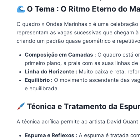
O Tema : O Ritmo Eterno do Ma
O quadro « Ondas Marinhas » é uma celebração d
representam as vagas sucessivas que chegam à p
criando um padrão quase geométrico e repetitivo
Composição em Camadas :
O quadro está or
primeiro plano, a praia com as suas linhas d
Linha do Horizonte :
Muito baixa e reta, refo
Equilíbrio :
O movimento ascendente das vagas
e equilibrada.
Técnica e Tratamento da Esp
A técnica acrílica permite ao artista David Quan
Espuma e Reflexos :
A espuma é tratada com 