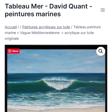
Aller
Tableau Mer - David Quant -
au
peintures marines
contenu
Accueil
/
/
Peintures acryliques sur toile
/
Tableau peinture
marine « Vague Méditerranéenne » acrylique sur toile
originale
Save