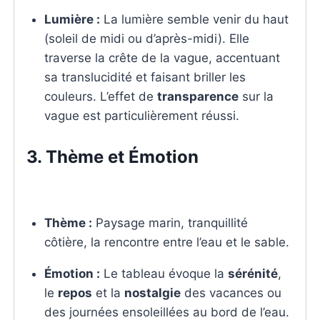
Lumière :
La lumière semble venir du haut
(soleil de midi ou d’après-midi). Elle
traverse la crête de la vague, accentuant
sa translucidité et faisant briller les
couleurs. L’effet de
transparence
sur la
vague est particulièrement réussi.
3. Thème et Émotion
Thème :
Paysage marin, tranquillité
côtière, la rencontre entre l’eau et le sable.
Émotion :
Le tableau évoque la
sérénité
,
le
repos
et la
nostalgie
des vacances ou
des journées ensoleillées au bord de l’eau.