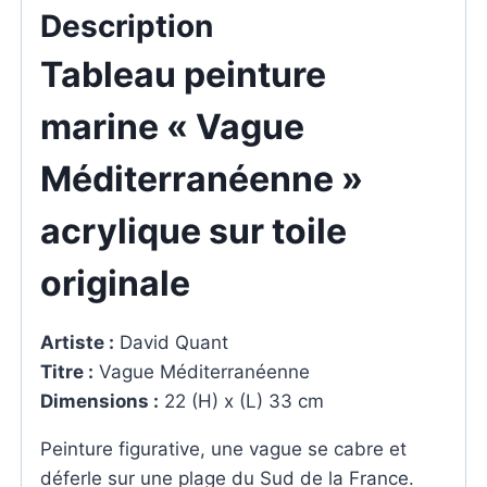
toile
Description
originale
Tableau peinture
marine « Vague
Méditerranéenne »
acrylique sur toile
originale
Artiste :
David Quant
Titre :
Vague Méditerranéenne
Dimensions :
22 (H) x (L) 33 cm
Peinture figurative, une vague se cabre et
déferle sur une plage du Sud de la France.