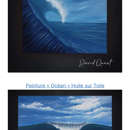
Peinture « Océan » Huile sur Toile