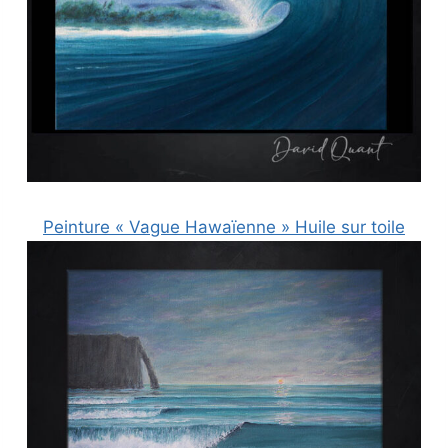
Peinture « Vague Hawaïenne » Huile sur toile