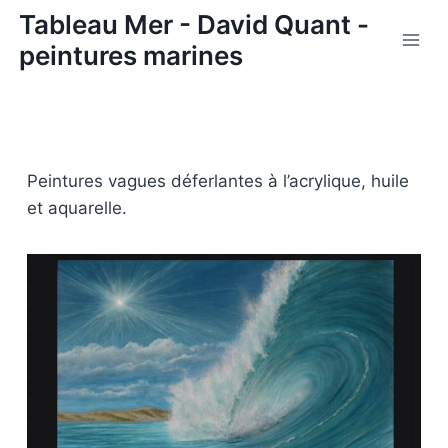
Aller
Tableau Mer - David Quant -
au
peintures marines
contenu
Peintures vagues déferlantes à l’acrylique, huile
et aquarelle.