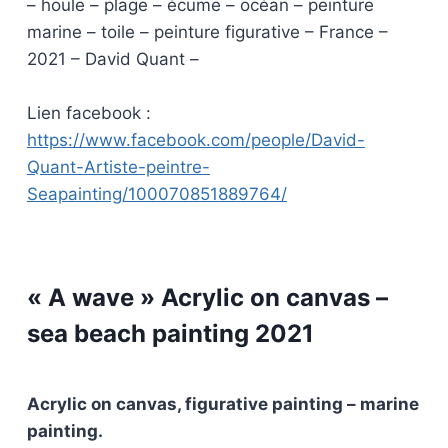
– houle – plage – écume – océan – peinture
marine – toile – peinture figurative – France –
2021 – David Quant –
Lien facebook :
https://www.facebook.com/people/David-
Quant-Artiste-peintre-
Seapainting/100070851889764/
« A wave » Acrylic on canvas –
sea beach painting 2021
Acrylic on canvas, figurative painting – marine
painting.