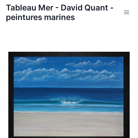
Aller
Tableau Mer - David Quant -
au
peintures marines
contenu