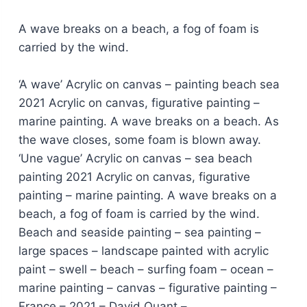
A wave breaks on a beach, a fog of foam is
carried by the wind.
‘A wave’ Acrylic on canvas – painting beach sea
2021 Acrylic on canvas, figurative painting –
marine painting. A wave breaks on a beach. As
the wave closes, some foam is blown away.
‘Une vague’ Acrylic on canvas – sea beach
painting 2021 Acrylic on canvas, figurative
painting – marine painting. A wave breaks on a
beach, a fog of foam is carried by the wind.
Beach and seaside painting – sea painting –
large spaces – landscape painted with acrylic
paint – swell – beach – surfing foam – ocean –
marine painting – canvas – figurative painting –
France – 2021 – David Quant –