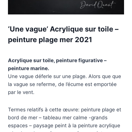
‘Une vague’ Acrylique sur toile –
peinture plage mer 2021
Acrylique sur toile, peinture figurative –
peinture marine.
Une vague déferle sur une plage. Alors que que
la vague se referme, de l’écume est emportée
par le vent.
Termes relatifs à cette œuvre: peinture plage et
bord de mer – tableau mer calme -grands
espaces – paysage peint à la peinture acrylique